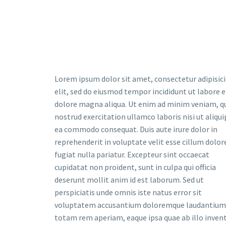
Lorem ipsum dolor sit amet, consectetur adipisic
elit, sed do eiusmod tempor incididunt ut labore e
dolore magna aliqua. Ut enim ad minim veniam, q
nostrud exercitation ullamco laboris nisi ut aliqui
ea commodo consequat. Duis aute irure dolor in
reprehenderit in voluptate velit esse cillum dolor
fugiat nulla pariatur. Excepteur sint occaecat
cupidatat non proident, sunt in culpa qui officia
deserunt mollit anim id est laborum. Sed ut
perspiciatis unde omnis iste natus error sit
voluptatem accusantium doloremque laudantium
totam rem aperiam, eaque ipsa quae ab illo inven