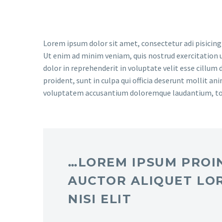
Lorem ipsum dolor sit amet, consectetur adi pisicing
Ut enim ad minim veniam, quis nostrud exercitation u
dolor in reprehenderit in voluptate velit esse cillum 
proident, sunt in culpa qui officia deserunt mollit an
voluptatem accusantium doloremque laudantium, t
…LOREM IPSUM PROIN
AUCTOR ALIQUET LO
NISI ELIT