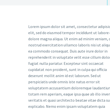
Lorem ipsum dolor sit amet, consectetur adipisi
elit, sed do eiusmod tempor incididunt ut labore 
dolore magna aliqua. Ut enim ad minim veniam, 
nostrud exercitation ullamco laboris nisi ut aliqu
ea commodo consequat. Duis aute irure dolor in
reprehenderit in voluptate velit esse cillum dolo
fugiat nulla pariatur. Excepteur sint occaecat
cupidatat non proident, sunt in culpa qui officia
deserunt mollit anim id est laborum. Sed ut
perspiciatis unde omnis iste natus error sit
voluptatem accusantium doloremque laudantiu
totam rem aperiam, eaque ipsa quae ab illo inve
veritatis et quasi architecto beatae vitae dicta s
explicabo. Nemo enim ipsam voluptatem quia