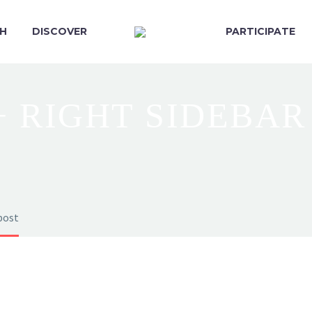
H
DISCOVER
PARTICIPATE
+ RIGHT SIDEBAR
post