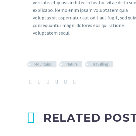
veritatis et quasi architecto beatae vitae dicta su
explicabo. Nemo enim ipsam voluptatem quia
voluptas sit aspernatur aut odit aut fugit, sed qui
consequuntur magni dolores eos qui ratione
voluptatem sequi.
Mountains
Nature
Travelling
RELATED POS