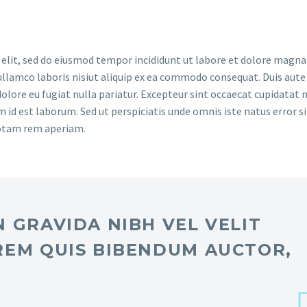
 elit, sed do eiusmod tempor incididunt ut labore et dolore magna 
llamco laboris nisiut aliquip ex ea commodo consequat. Duis aute 
dolore eu fugiat nulla pariatur. Excepteur sint occaecat cupidatat 
im id est laborum. Sed ut perspiciatis unde omnis iste natus error si
otam rem aperiam.
 GRAVIDA NIBH VEL VELIT
REM QUIS BIBENDUM AUCTOR,