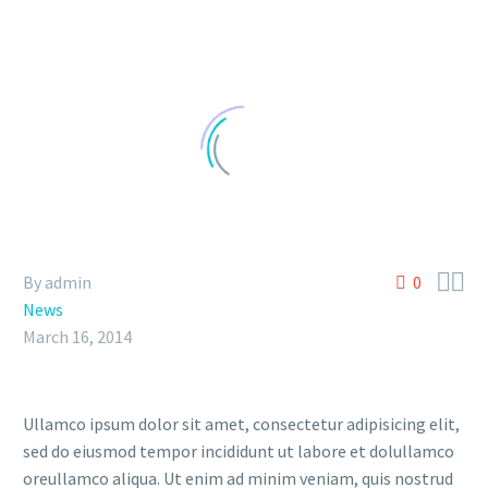


By admin
0
News
March 16, 2014
Ullamco ipsum dolor sit amet, consectetur adipisicing elit,
sed do eiusmod tempor incididunt ut labore et dolullamco
oreullamco aliqua. Ut enim ad minim veniam, quis nostrud