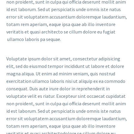
non proident, sunt in culpa qui officia deserunt mollit anim
id est laborum. Sed ut perspiciatis unde omnis iste natus
error sit voluptatem accusantium doloremque laudantium,
totam rem aperiam, eaque ipsa quae ab illo inventore
veritatis et quasi architecto se cillum dolore eu fugiat
ullamco laboris pa sequae.
Voluptate ipsum dolor sit amet, consectetur adipisicing
elit, sed do eiusmod tempor incididunt ut labore et dolore
magna aliqua. Ut enim ad minim veniam, quis nostrud
exercitation ullamco laboris nisi ut aliquip ex ea commodo
consequat. Duis aute irure dolor in reprehenderit in
voluptate velit es riatur. Excepteur sint occaecat cupidatat
non proident, sunt in culpa qui officia deserunt mollit anim
id est laborum. Sed ut perspiciatis unde omnis iste natus
error sit voluptatem accusantium doloremque laudantium,
totam rem aperiam, eaque ipsa quae ab illo inventore
veritatis et quasi architectodolore se cillum dolore eu