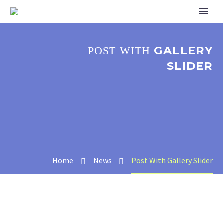
GALLERY
POST WITH
SLIDER
Home
News
Post With Gallery Slider