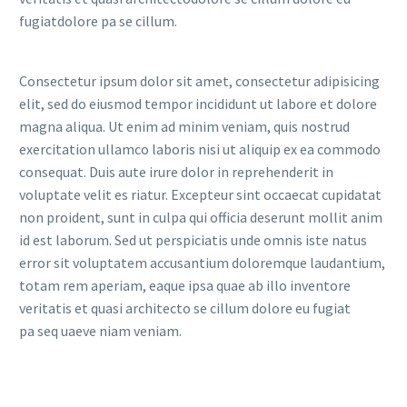
fugiatdolore pa se cillum.
Consectetur ipsum dolor sit amet, consectetur adipisicing
elit, sed do eiusmod tempor incididunt ut labore et dolore
magna aliqua. Ut enim ad minim veniam, quis nostrud
exercitation ullamco laboris nisi ut aliquip ex ea commodo
consequat. Duis aute irure dolor in reprehenderit in
voluptate velit es riatur. Excepteur sint occaecat cupidatat
non proident, sunt in culpa qui officia deserunt mollit anim
id est laborum. Sed ut perspiciatis unde omnis iste natus
error sit voluptatem accusantium doloremque laudantium,
totam rem aperiam, eaque ipsa quae ab illo inventore
veritatis et quasi architecto se cillum dolore eu fugiat
pa seq uaeve niam veniam.