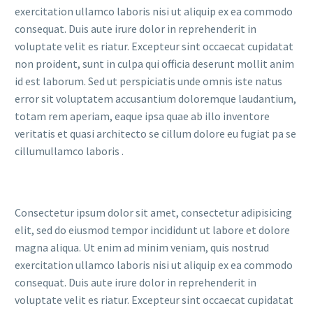
exercitation ullamco laboris nisi ut aliquip ex ea commodo
consequat. Duis aute irure dolor in reprehenderit in
voluptate velit es riatur. Excepteur sint occaecat cupidatat
non proident, sunt in culpa qui officia deserunt mollit anim
id est laborum. Sed ut perspiciatis unde omnis iste natus
error sit voluptatem accusantium doloremque laudantium,
totam rem aperiam, eaque ipsa quae ab illo inventore
veritatis et quasi architecto se cillum dolore eu fugiat pa se
cillumullamco laboris .
Consectetur ipsum dolor sit amet, consectetur adipisicing
elit, sed do eiusmod tempor incididunt ut labore et dolore
magna aliqua. Ut enim ad minim veniam, quis nostrud
exercitation ullamco laboris nisi ut aliquip ex ea commodo
consequat. Duis aute irure dolor in reprehenderit in
voluptate velit es riatur. Excepteur sint occaecat cupidatat